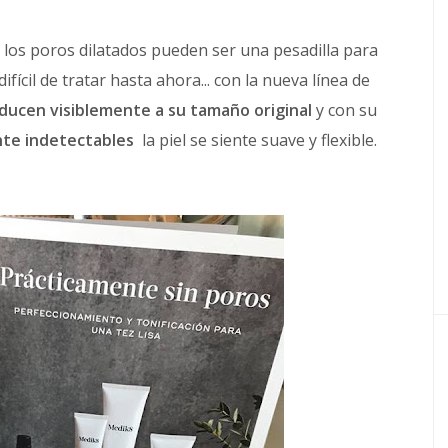
 los poros dilatados
pueden ser una pesadilla para
cil de tratar hasta ahora... con la nueva línea de
educen visiblemente a su tamaño original
y con su
nte indetectables
la piel se siente suave y flexible.