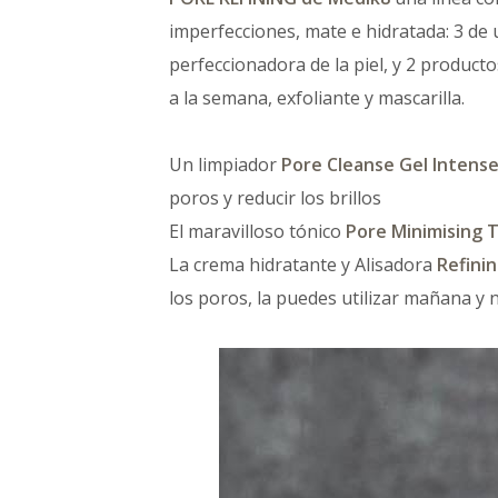
imperfecciones, mate e hidratada: 3 de 
perfeccionadora de la piel, y 2 produc
a la semana, exfoliante y mascarilla.
Un limpiador
Pore Cleanse Gel Intens
poros y reducir los brillos
El maravilloso tónico
Pore Minimising 
La crema hidratante y Alisadora
Refini
los poros, la puedes utilizar mañana y