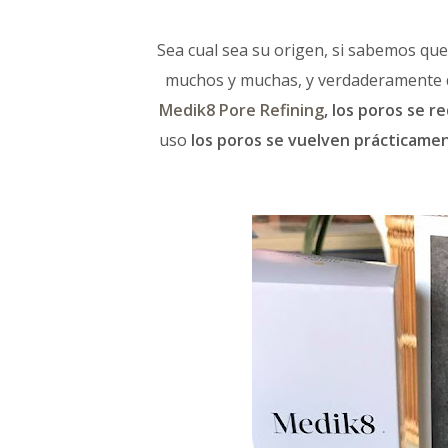
Sea cual sea su origen, si sabemos que
muchos y muchas, y verdaderamente difí
Medik8 Pore Refining
,
los poros se r
uso
los poros se vuelven prácticame