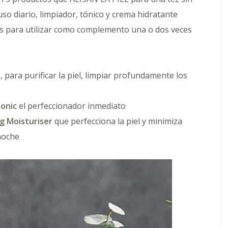
uso diario, limpiador, tónico y crema hidratante
tos para utilizar como complemento una o dos veces
e
, para purificar la piel, limpiar profundamente los
Tonic
el perfeccionador inmediato
ng Moisturiser
que perfecciona la piel y minimiza
 noche