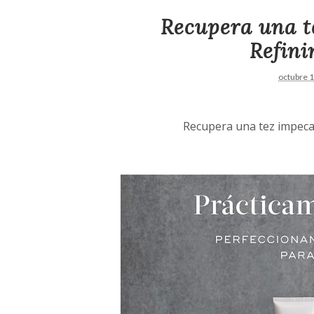
Recupera una t
Refini
octubre 
Recupera una tez impecab