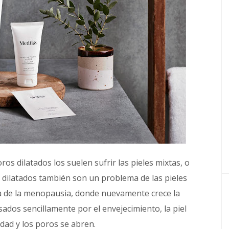
ros dilatados
los suelen sufrir
las pieles mixtas, o
s dilatados también son un problema de las pieles
a de la menopausia, donde nuevamente crece la
sados sencillamente por
el envejecimiento, la piel
idad y los poros se abren.