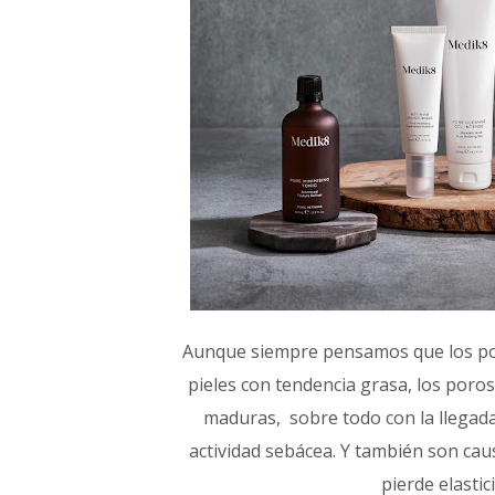
Aunque siempre pensamos que los po
pieles con tendencia grasa, los poro
maduras,
sobre todo con
la llegad
actividad sebácea.
Y también
son cau
pierde elastic