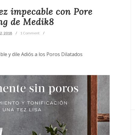
ez impecable con Pore
ng de Medik8
12, 2018
1 Comment
le y dile Adiós a los Poros Dilatados