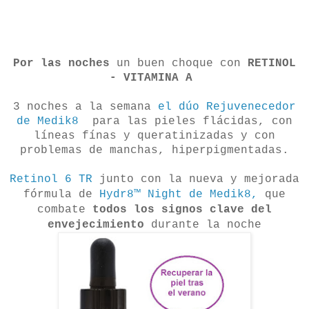
Por las noches
un buen choque con
RETINOL
- VITAMINA A
3 noches a la semana
el dúo Rejuvenecedor
de Medik8
para las pieles flácidas, con
líneas fínas y queratinizadas y con
problemas de manchas, hiperpigmentadas.
Retinol 6 TR
junto con l
a nueva y mejorada
fórmula de
Hydr8™ Night de Medik8,
que
combate
todos los signos clave del
envejecimiento
durante la noche