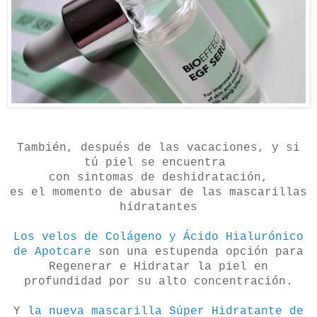
También, después de las vacaciones, y si
tú piel se encuentra
con sintomas de deshidratación,
es el momento de abusar de las mascarillas
hidratantes
Los velos de Colágeno y Ácido Hialurónico
de Apotcare
son una estupenda opción para
Regenerar e Hidratar la piel en
profundidad por su alto concentración.
Y
la nueva mascarilla Súper Hidratante de