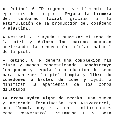
● Retinol 6 TR regenera visiblemente la
epidermis de la piel.
Mejora la firmeza
del contorno facial
gracias a la
estimulación de la producción del colágeno
y elastina.
● Retinol 6 TR ayuda a suavizar el tono de
la piel y
Aclara las marcas oscuras
acelerando la renovación celular natural
de la piel.
● Retinol 6 TR genera una complexión más
clara y menos congestionada.
Desobstruye
los poros
y regula la producción de sebo
para mantener la piel limpia y
libre de
comedones o brotes de acné y
ayuda a
minimizar la apariencia de los poros
dilatados
La crema Hydr8 Night de Medik8,
una nueva
y mejorada formulación con Resveratrol,
una fórmula muy rica en
antioxidantes
como Resveratrol, vitamina E y Beta