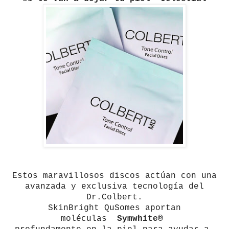
Estos maravillosos discos actúan con una
avanzada y exclusiva tecnología del
Dr.Colbert.
SkinBright QuSomes aportan
moléculas
Symwhite®