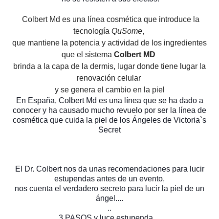
Colbert Md es u
na línea cosmética que introduce la
tecnología
QuSome
,
que mantiene la potencia y actividad de los ingredientes
que el sistema
Colbert MD
brinda a la capa de la dermis, lugar donde tiene lugar la
renovación celular
y se genera el cambio en la piel
En España, Colbert Md es una línea que se ha dado a
conocer y ha causado mucho revuelo
por ser la línea de
cosmética que cuida la piel de los Ángeles de Victoria`s
Secret
El Dr. Colbert nos da unas recomendaciones para lucir
estupendas antes de un evento,
nos cuenta el verdadero secreto para lucir la piel de un
ángel....
..
3 PASOS y luce estupenda....