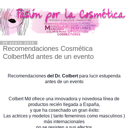
09 enero 2015
Recomendaciones Cosmética
ColbertMd antes de un evento
Recomendaciones
del Dr. Colbert
para lucir estupenda
antes de un evento
Colbert Md ofrece una innovadora y novedosa línea de
productos recién llegada a España,
y que ha cosechado un gran éxito:
Las actrices y modelos ( tanto femeninos como masculinos )
más internacionales
no se resisten a sus efectos.