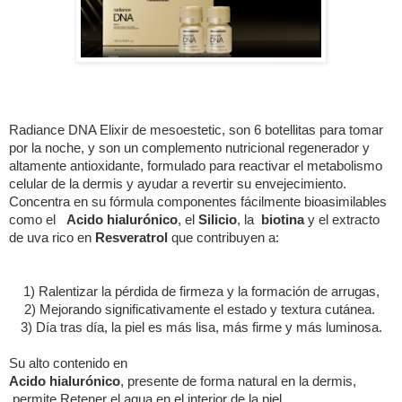
Radiance DNA Elixir de mesoestetic, son 6 botellitas para tomar
por la noche, y son un complemento nutricional regenerador y
altamente antioxidante, formulado para reactivar el metabolismo
celular de la dermis y ayudar a revertir su envejecimiento.
Concentra en su fórmula componentes fácilmente bioasimilables
como el
Acido hialurónico
, el
Silicio
, la
biotina
y el extracto
de uva rico en
Resveratrol
que contribuyen a:
1) Ralentizar la pérdida de firmeza y la formación de arrugas,
2) Mejorando significativamente el estado y textura cutánea.
3) Día tras día, la piel es más lisa, más firme y más luminosa.
Su alto contenido en
Acido hialurónico
, presente de forma natural en la dermis,
permite Retener el agua en el interior de la piel,