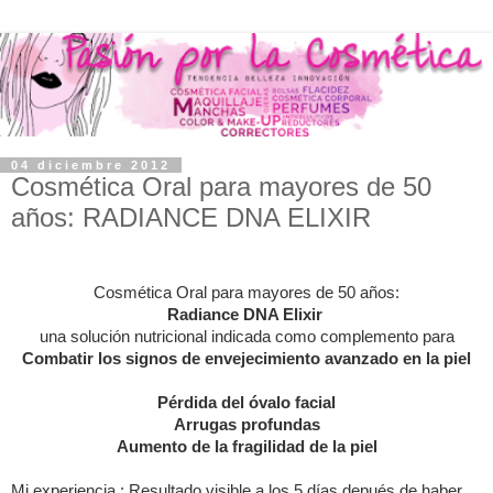
04 diciembre 2012
Cosmética Oral para mayores de 50
años: RADIANCE DNA ELIXIR
Cosmética Oral para mayores de 50 años:
Radiance DNA Elixir
una solución nutricional indicada como complemento para
Combatir los signos de envejecimiento avanzado en la piel
Pérdida del óvalo facial
Arrugas profundas
Aumento de la fragilidad de la piel
Mi experiencia : Resultado visible a los 5 días depués de haber