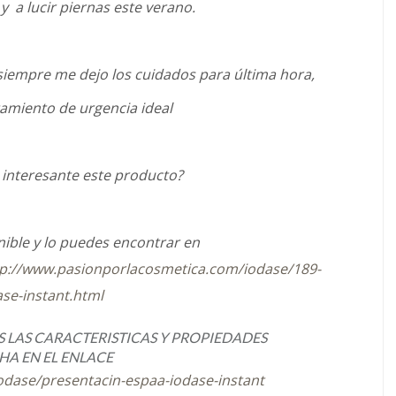
y a lucir piernas este verano.
siempre me dejo los cuidados para última hora,
tamiento de urgencia ideal
e interesante este producto?
ible y lo puedes encontrar en
tp://www.pasionporlacosmetica.com/iodase/189-
ase-instant.html
 LAS CARACTERISTICAS Y PROPIEDADES
HA EN EL ENLACE
iodase/presentacin-espaa-iodase-instant