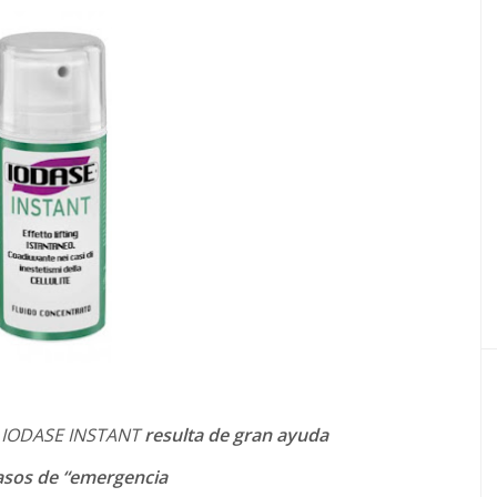
 IODASE INSTANT
resulta de gran ayuda
asos de “emergencia