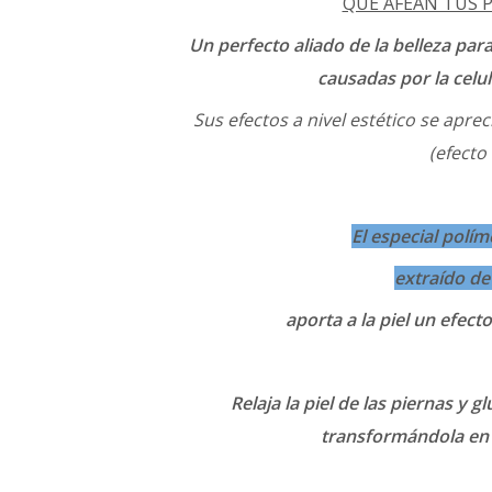
QUE AFEAN TUS PI
Un perfecto aliado de la belleza par
causadas por la celulí
Sus efectos a nivel estético se aprec
(efecto 
El especial polí
extraído de 
aporta a la piel un efecto 
Relaja la piel de las piernas y 
transformándola en 