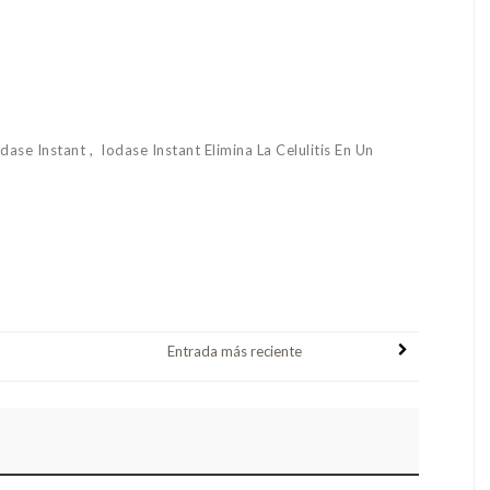
odase Instant
Iodase Instant Elimina La Celulitis En Un
Entrada más reciente