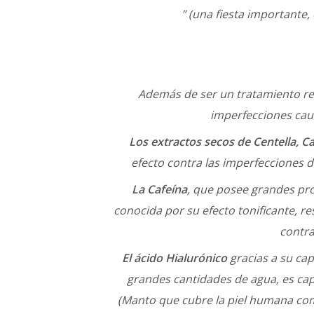
” (una fiesta importante, 
Además de ser un tratamiento re
imperfecciones caus
Los extractos secos de Centella, C
efecto contra las imperfecciones de 
La Cafeína
, que posee grandes pro
conocida por su efecto tonificante, 
contrar
El ácido Hialurónico
gracias a su c
grandes cantidades de agua, es capa
(Manto que cubre la piel humana com