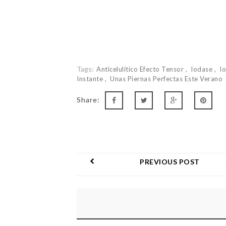
Tags:
Anticelulítico Efecto Tensor
Iodase
I
Instante
Unas Piernas Perfectas Este Verano
Share:
PREVIOUS POST