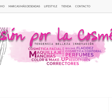
CHO
MARCAS MÁS DESEADAS
LIFESTYLE
TIENDA
CONTACTO