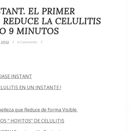
STANT. EL PRIMER
REDUCE LA CELULITIS
O 9 MINUTOS
, 2012
6 Comments
DASE INSTANT
ELULITIS EN UN INSTANTE !
belleza que Reduce de forma Visible
OS " HOYITOS" DE CELULITIS