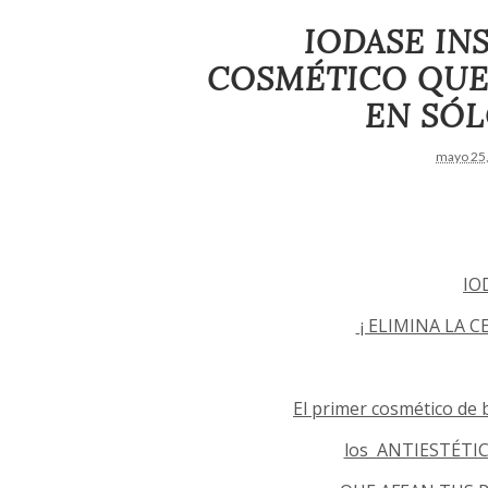
IODASE IN
COSMÉTICO QUE 
EN SÓL
mayo 25
IO
¡ ELIMINA LA C
El primer cosmético de 
los ANTIESTÉTIC