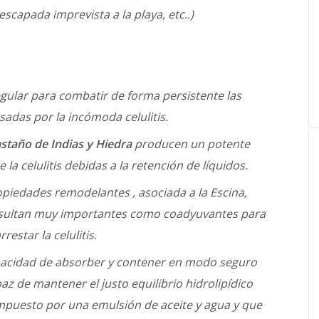
escapada imprevista a la playa, etc..)
gular para combatir de forma persistente las
adas por la incómoda celulitis.
astaño de Indias y Hiedra
producen un potente
la celulitis debidas a la retención de líquidos.
piedades remodelantes , asociada a la Escina,
resultan muy importantes como coadyuvantes para
restar la celulitis.
apacidad de absorber y contener en modo seguro
z de mantener el justo equilibrio hidrolipídico
puesto por una emulsión de aceite y agua y que