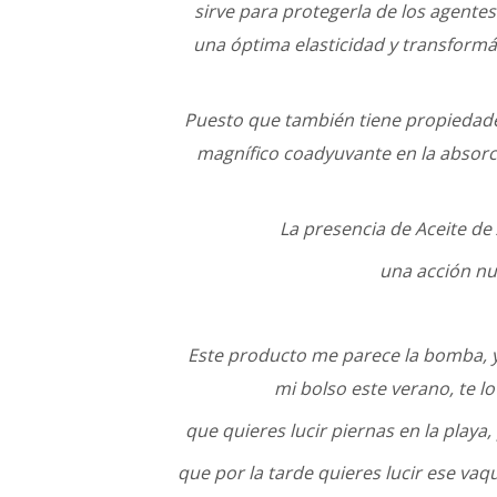
sirve para protegerla de los agentes 
una óptima elasticidad y transformá
Puesto que también tiene propiedade
magnífico coadyuvante en la absorc
La presencia de Aceite d
una acción nu
Este producto me parece la bomba, y
mi bolso este verano, te l
que quieres lucir piernas en la playa,
que por la tarde quieres lucir ese vaq